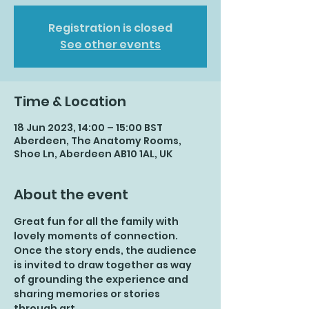
Registration is closed
See other events
Time & Location
18 Jun 2023, 14:00 – 15:00 BST
Aberdeen, The Anatomy Rooms,
Shoe Ln, Aberdeen AB10 1AL, UK
About the event
Great fun for all the family with 
lovely moments of connection. 
Once the story ends, the audience 
is invited to draw together as way 
of grounding the experience and 
sharing memories or stories 
through art.